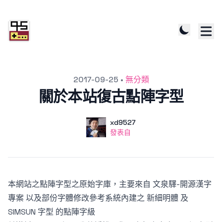
發文於
2017-09-25
•
無分類
關於本站復古點陣字型
作者
使用者
xd9527
發表自
發表自
本網站之點陣字型之原始字庫，主要來自
文泉驛-開源漢字
專案
以及部份字體修改參考系統內建之 新細明體 及
SIMSUN 字型 的點陣字級