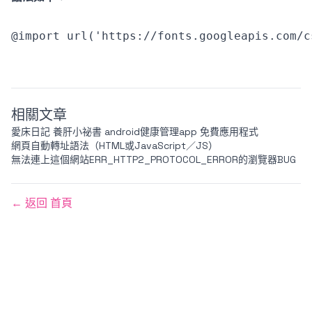
相關文章
愛床日記 養肝小祕書 android健康管理app 免費應用程式
網頁自動轉址語法（HTML或JavaScript／JS）
無法連上這個網站ERR_HTTP2_PROTOCOL_ERROR的瀏覽器BUG
← 返回 首頁