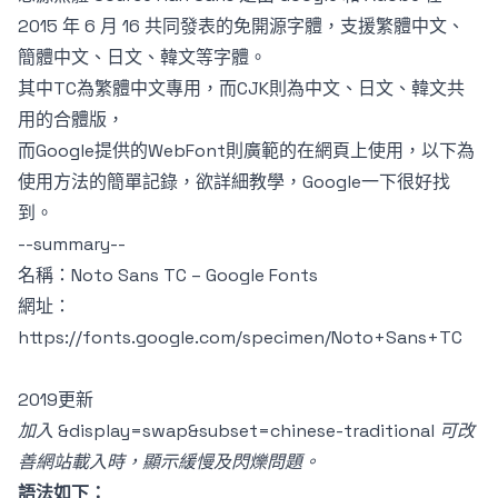
2015 年 6 月 16 共同發表的免開源字體，支援繁體中文、
簡體中文、日文、韓文等字體。
其中TC為繁體中文專用，而CJK則為中文、日文、韓文共
用的合體版，
而Google提供的WebFont則廣範的在網頁上使用，以下為
使用方法的簡單記錄，欲詳細教學，Google一下很好找
到。
--summary--
名稱：Noto Sans TC – Google Fonts
網址：
https://fonts.google.com/specimen/Noto+Sans+TC
2019更新
加入 &display=swap&subset=chinese-traditional 可改
善網站載入時，顯示緩慢及閃爍問題。
語法如下：