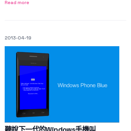
Read more
發文於
2013-04-19
Featured Image
聽說下一代的Windows手機叫