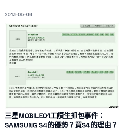
發文於
2013-05-06
Featured Image
三星MOBILE01工讀生抓包事件：
SAMSUNG S4的優勢？買S4的理由？