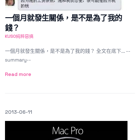
一個月就發生關係，是不是為了我的
錢？
KUSO純粹惡搞
一個月就發生關係，是不是為了我的錢？ 全文在底下... --
summary--
Read more
發文於
2013-06-11
Featured Image