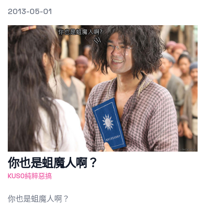
發文於
2013-05-01
Featured Image
你也是蛆魔人啊？
KUSO純粹惡搞
你也是蛆魔人啊？