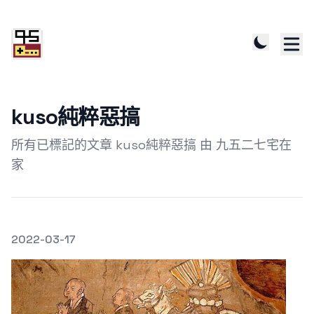
kuso純粹惡搞
所有已標記的文章 kuso純粹惡搞 由 九五二七宅在
家
發文於
2022-03-17
Featured Image