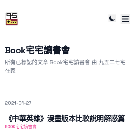
Book宅宅讀書會
所有已標記的文章 Book宅宅讀書會 由 九五二七宅
在家
發文於
2021-01-27
Featured Image
《中華英雄》漫畫版本比較說明解惑篇
BOOK宅宅讀書會