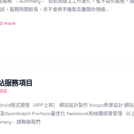
.等服務 --summary-- 目前因版主工作繁忙，暫不提供服
試，服務時間較長，亦不會將手機取走離開你視線...
d more
站服務項目
項目
droid程式開發（APP上架） 網站設計製作 Xoops佈景設計 網站
及OpenGraph Protoco最佳化 facebook粉絲團經營管理 以
mmary-- 請聯絡我們