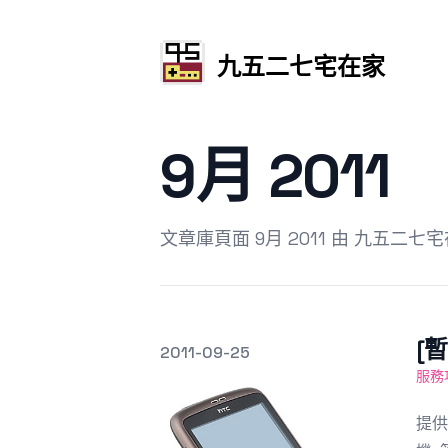
九五二七宅在家
9月 2011
文章庫頁面 9月 2011 由 九五二七
[
發文於
2011-09-25
Featured Image
服務
提供