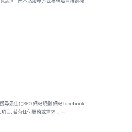
務，請見諒。 因本站服務方式為現場直接刷機
搜尋最佳化SEO 網站規劃 網站facebook
上項目, 若有任何服務或需求... --